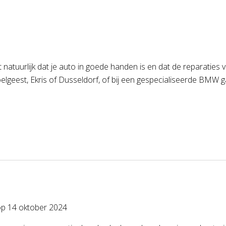
natuurlijk dat je auto in goede handen is en dat de reparaties
geest, Ekris of Dusseldorf, of bij een gespecialiseerde BMW gar
op
14 oktober 2024