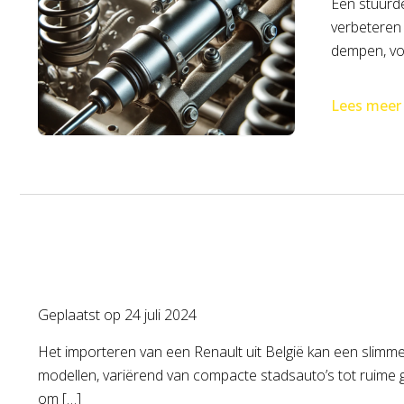
Een stuurde
verbeteren 
dempen, voo
Lees meer
Geplaatst op
24 juli 2024
Het importeren van een Renault uit België kan een slimme 
modellen, variërend van compacte stadsauto’s tot ruime ge
om […]