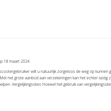
op
18 maart 2024
 scootergebruiker wilt u natuurlijk zorgeloos de weg op kunnen
 Met het grote aanbod aan verzekeringen kan het echter lastig zi
elpen. Vergelijkingssites Hoewel het gebruik van vergelijkingssi