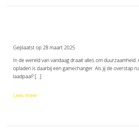
Geplaatst op
28 maart 2025
In de wereld van vandaag draait alles om duurzaamheid. A
opladen is daarbij een gamechanger. Als jij de overstap 
laadpaal? […]
Lees meer