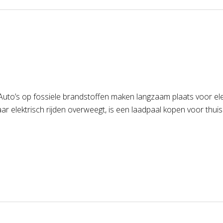
uto’s op fossiele brandstoffen maken langzaam plaats voor elek
naar elektrisch rijden overweegt, is een laadpaal kopen voor th