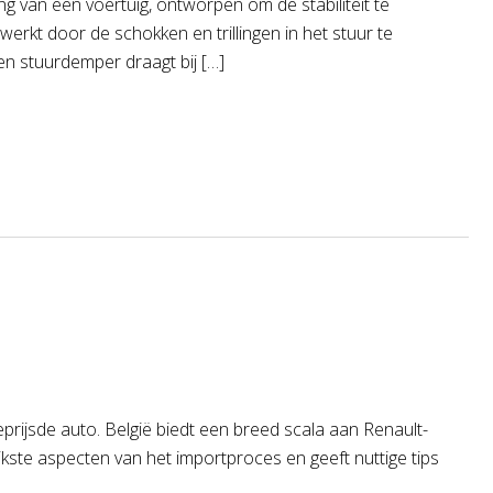
 van een voertuig, ontworpen om de stabiliteit te
erkt door de schokken en trillingen in het stuur te
n stuurdemper draagt bij […]
prijsde auto. België biedt een breed scala aan Renault-
jkste aspecten van het importproces en geeft nuttige tips