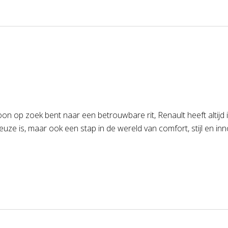
n op zoek bent naar een betrouwbare rit, Renault heeft altijd 
ze is, maar ook een stap in de wereld van comfort, stijl en in