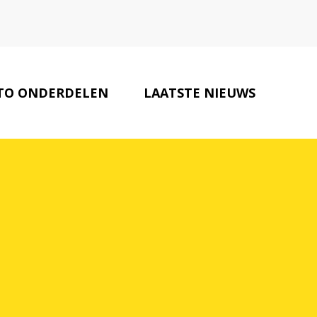
TO ONDERDELEN
LAATSTE NIEUWS
ELATEERDE WEBSITES
CONTACT