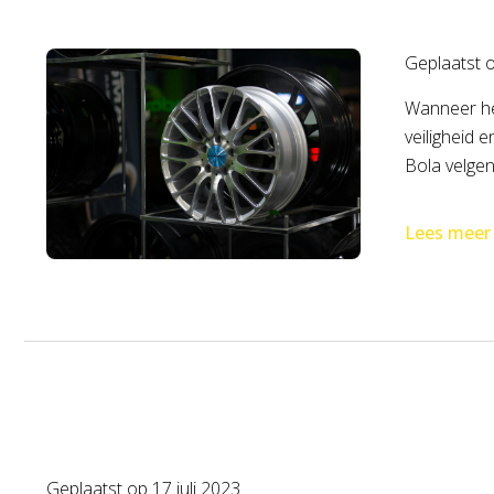
Geplaatst 
Wanneer het
veiligheid e
Bola velgen
Lees meer
Geplaatst op
17 juli 2023