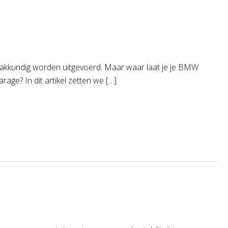
 vakkundig worden uitgevoerd. Maar waar laat je je BMW
age? In dit artikel zetten we […]