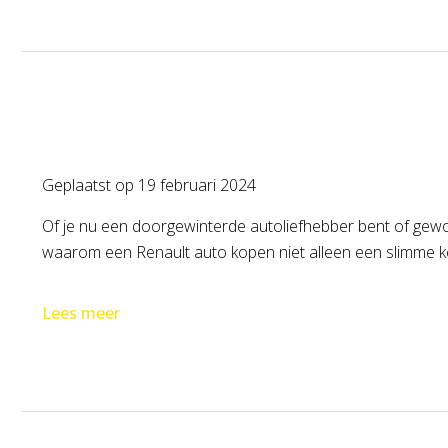
Geplaatst op
19 februari 2024
Of je nu een doorgewinterde autoliefhebber bent of gewoo
waarom een Renault auto kopen niet alleen een slimme keu
Lees meer