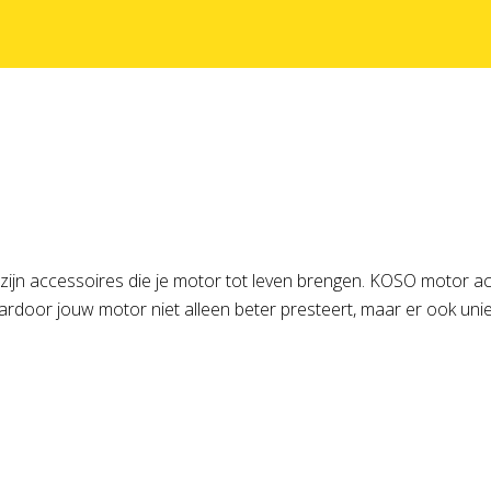
 zijn accessoires die je motor tot leven brengen. KOSO motor ac
door jouw motor niet alleen beter presteert, maar er ook uniek 