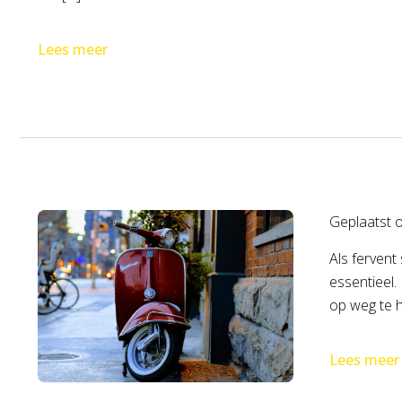
Lees meer
Geplaatst 
Als fervent
essentieel.
op weg te h
Lees meer