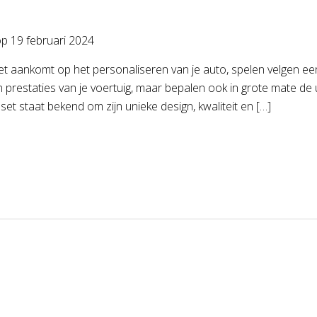
op
19 februari 2024
 aankomt op het personaliseren van je auto, spelen velgen een cr
n prestaties van je voertuig, maar bepalen ook in grote mate de ui
set staat bekend om zijn unieke design, kwaliteit en […]