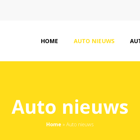
HOME
AUTO NIEUWS
AU
AUTO GER
Auto nieuws
Home
»
Auto nieuws