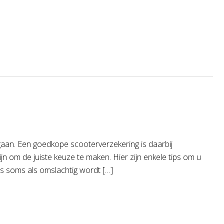
 gaan. Een goedkope scooterverzekering is daarbij
jn om de juiste keuze te maken. Hier zijn enkele tips om u
tes soms als omslachtig wordt […]