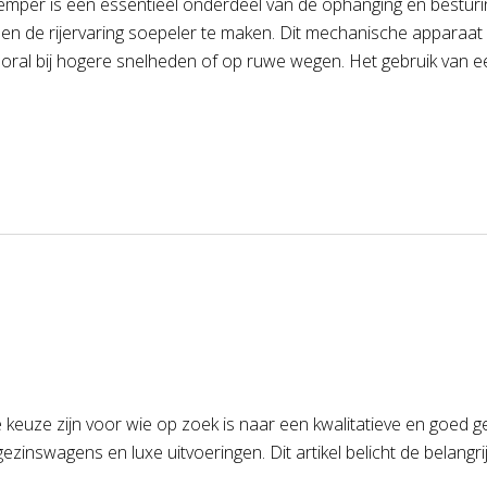
mper is een essentieel onderdeel van de ophanging en besturing
en de rijervaring soepeler te maken. Dit mechanische apparaat w
ral bij hogere snelheden of op ruwe wegen. Het gebruik van ee
keuze zijn voor wie op zoek is naar een kwalitatieve en goed ge
zinswagens en luxe uitvoeringen. Dit artikel belicht de belangri