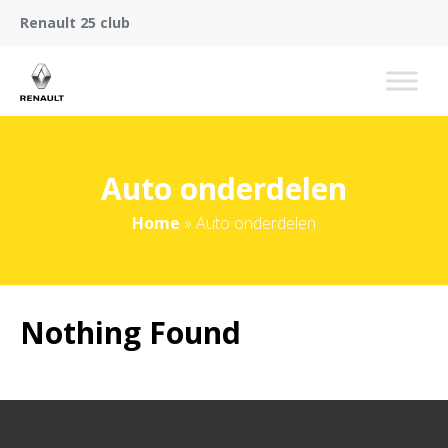
Renault 25 club
Auto onderdelen
Home
»
Auto onderdelen
Nothing Found