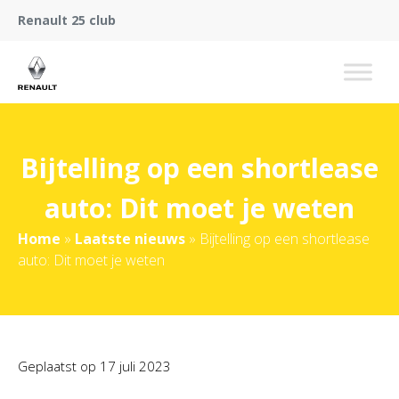
Renault 25 club
Bijtelling op een shortlease
auto: Dit moet je weten
Home
»
Laatste nieuws
»
Bijtelling op een shortlease
auto: Dit moet je weten
Geplaatst op
17 juli 2023