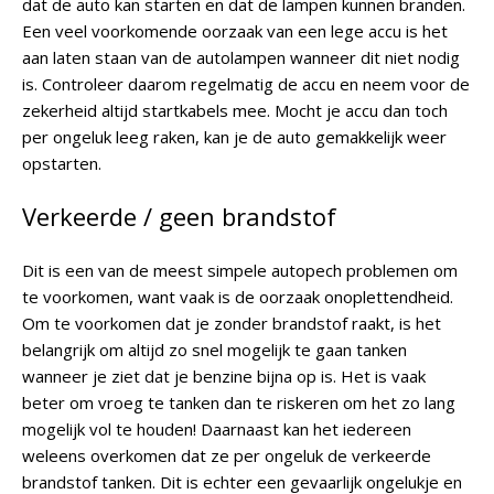
dat de auto kan starten en dat de lampen kunnen branden.
Een veel voorkomende oorzaak van een lege accu is het
aan laten staan van de autolampen wanneer dit niet nodig
is. Controleer daarom regelmatig de accu en neem voor de
zekerheid altijd startkabels mee. Mocht je accu dan toch
per ongeluk leeg raken, kan je de auto gemakkelijk weer
opstarten.
Verkeerde / geen brandstof
Dit is een van de meest simpele autopech problemen om
te voorkomen, want vaak is de oorzaak onoplettendheid.
Om te voorkomen dat je zonder brandstof raakt, is het
belangrijk om altijd zo snel mogelijk te gaan tanken
wanneer je ziet dat je benzine bijna op is. Het is vaak
beter om vroeg te tanken dan te riskeren om het zo lang
mogelijk vol te houden! Daarnaast kan het iedereen
weleens overkomen dat ze per ongeluk de verkeerde
brandstof tanken. Dit is echter een gevaarlijk ongelukje en