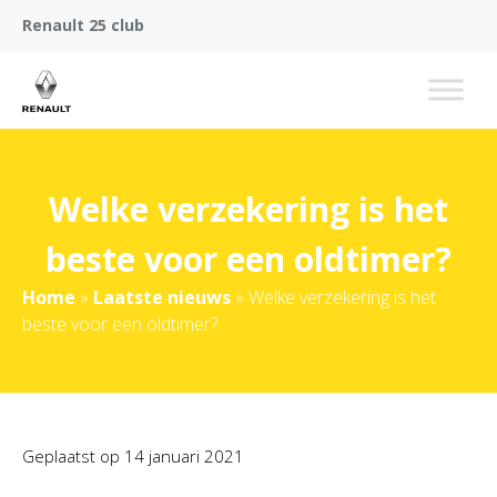
Renault 25 club
Welke verzekering is het
beste voor een oldtimer?
Home
»
Laatste nieuws
»
Welke verzekering is het
beste voor een oldtimer?
Geplaatst op
14 januari 2021