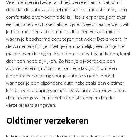
Veel mensen in Nederland hebben een auto. Dat komt
doordat de auto voor veel mensen het meest handige en
comfortabele vervoermiddel is. Het is erg prettig om over
een auto te beschikken als je bijvoorbeeld naar je werk wilt.
Je hebt met een auto namelijk altijd een vervoermiddel
waarin je beschermd bent tegen het weer. Dat is vooral in
de winter erg fijn. Je hoeft je dan namelijk geen zorgen te
maken over de regen. Als je een auto wilt gaan kopen, komt
daar een hoop bij kijken. Zo heb je bijvoorbeeld een
autoverzekering nodig. Het kan erg lastig zijn om een
geschikte verzekering voor je auto te vinden. Vooral
wanneer je een bijzondere auto hebt zoals een oldtimer
kan dit een uitdaging vormen. De waarde van jouw auto is
dan in veel gevallen namelijk een stuk hoger dan de
verzekeraars aangeven.
Oldtimer verzekeren
Je kunt een oldtimer bij de meeste verzekeraars gewoon