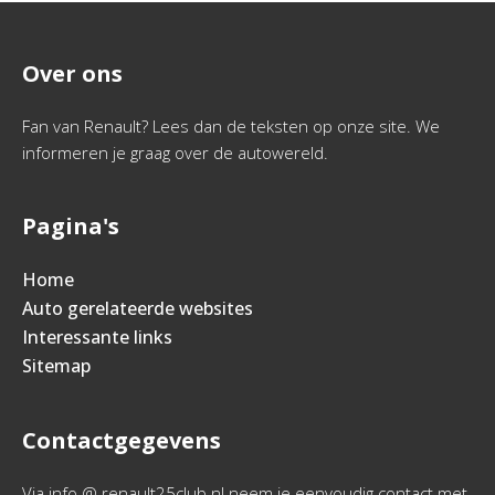
Over ons
Fan van Renault? Lees dan de teksten op onze site. We
informeren je graag over de autowereld.
Pagina's
Home
Auto gerelateerde websites
Interessante links
Sitemap
Contactgegevens
Via info @ renault25club.nl neem je eenvoudig contact met