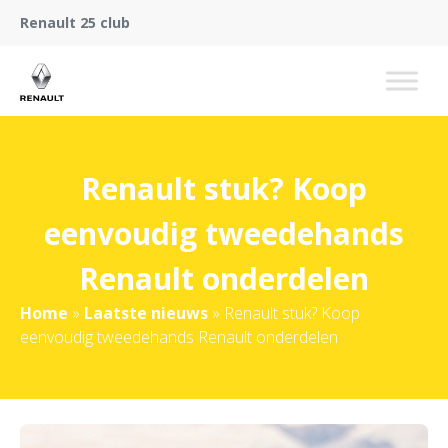
Renault 25 club
Renault stuk? Koop
eenvoudig tweedehands
Renault onderdelen
Home
»
Laatste nieuws
»
Renault stuk? Koop
eenvoudig tweedehands Renault onderdelen