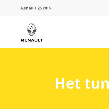
Renault 25 club
Het tun