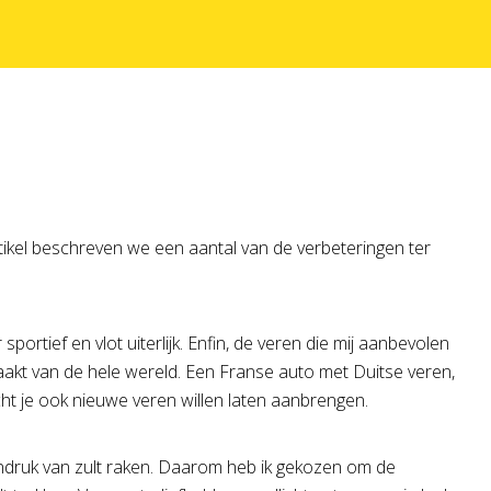
ikel beschreven we een aantal van de verbeteringen ter
ortief en vlot uiterlijk. Enfin, de veren die mij aanbevolen
aakt van de hele wereld. Een Franse auto met Duitse veren,
t je ook nieuwe veren willen laten aanbrengen.
e indruk van zult raken. Daarom heb ik gekozen om de