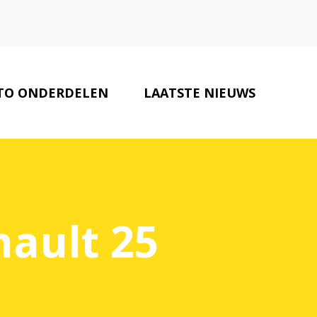
TO ONDERDELEN
LAATSTE NIEUWS
ELATEERDE WEBSITES
CONTACT
ault 25