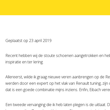
Geplaatst op
23 april 2019
Recent hebben wij de stoute schoenen aangetrokken en hebbe
inspiratie en ter lering.
Allereerst, wilde ik graag nieuwe veren aanbrengen op de Rena
werden door een expert op het vlak van Renault tuning, zijn
dat is een goede combinatie mijns inziens. Enfin, Eibach veren
Een tweede vervanging die ik heb laten plegen is de uitlaat.