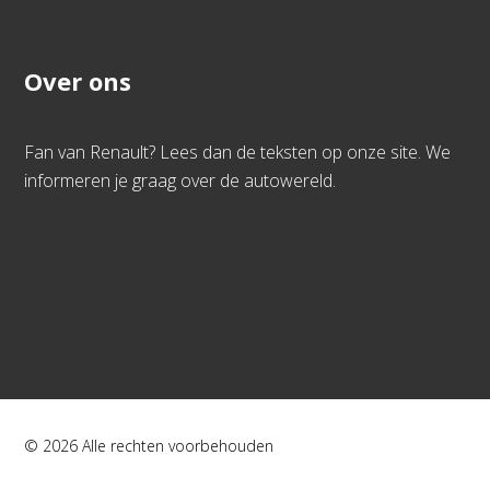
Over ons
Fan van Renault? Lees dan de teksten op onze site. We
informeren je graag over de autowereld.
© 2026 Alle rechten voorbehouden