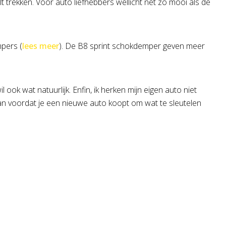
rekken. Voor auto liefhebbers wellicht net zo mooi als de
pers (
lees meer
). De B8 sprint schokdemper geven meer
 ook wat natuurlijk. Enfin, ik herken mijn eigen auto niet
 dan voordat je een nieuwe auto koopt om wat te sleutelen