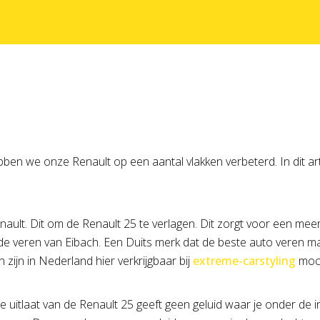
n we onze Renault op een aantal vlakken verbeterd. In dit art
ult. Dit om de Renault 25 te verlagen. Dit zorgt voor een meer sp
 de veren van Eibach. Een Duits merk dat de beste auto veren m
 zijn in Nederland hier verkrijgbaar bij
extreme-carstyling
moch
 De uitlaat van de Renault 25 geeft geen geluid waar je onder d