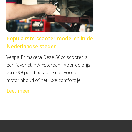
Populairste scooter modellen in de
Nederlandse steden
Vespa Primavera Deze 50cc scooter is
een favoriet in Amsterdam. Voor de prijs
van 399 pond betaal je niet voor de
motorinhoud of het luxe comfort: je...
Lees meer